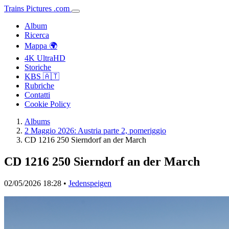
Trains
Pictures
.
com
Album
Ricerca
Mappa 🌍
4K UltraHD
Storiche
KBS 🇦🇹
Rubriche
Contatti
Cookie Policy
Albums
2 Maggio 2026: Austria parte 2, pomeriggio
CD 1216 250 Sierndorf an der March
CD 1216 250 Sierndorf an der March
02/05/2026 18:28 •
Jedenspeigen