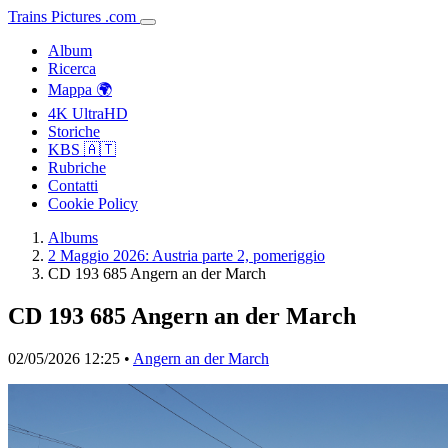
Trains
Pictures
.
com
Album
Ricerca
Mappa 🌍
4K UltraHD
Storiche
KBS 🇦🇹
Rubriche
Contatti
Cookie Policy
Albums
2 Maggio 2026: Austria parte 2, pomeriggio
CD 193 685 Angern an der March
CD 193 685 Angern an der March
02/05/2026 12:25 •
Angern an der March