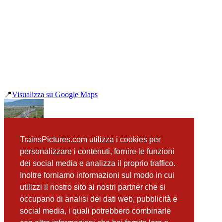
📍
Visualizza su Google Maps
precedente
TrainsPictures.com utilizza i cookies per
E656 039 Bivio Mortellini
personalizzare i contenuti, fornire le funzioni
successiva
E655 200 Migliarino Pisano
dei social media e analizza il proprio traffico.
Inoltre forniamo informazioni sul modo in cui
utilizzi il nostro sito ai nostri partner che si
occupano di analisi dei dati web, pubblicità e
📸 Fotografie scattate nei dintorni
Vedi tutte ➔
social media, i quali potrebbero combinarle