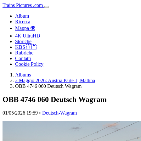
Trains
Pictures
.
com
Album
Ricerca
Mappa 🌍
4K UltraHD
Storiche
KBS 🇦🇹
Rubriche
Contatti
Cookie Policy
Albums
2 Maggio 2026: Austria Parte 1, Mattina
OBB 4746 060 Deutsch Wagram
OBB 4746 060 Deutsch Wagram
01/05/2026 19:59 •
Deutsch-Wagram