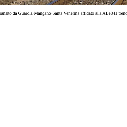
transito da Guardia-Mangano-Santa Venerina affidato alla ALe841 tren