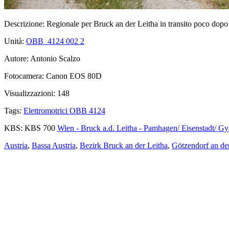
Descrizione:
Regionale per Bruck an der Leitha in transito poco dopo
Unità:
OBB_4124 002
2
Autore:
Antonio Scalzo
Fotocamera:
Canon EOS 80D
Visualizzazioni:
148
Tags:
Elettromotrici OBB 4124
KBS:
KBS 700
Wien - Bruck a.d. Leitha - Pamhagen/ Eisenstadt/ Gy
Austria
,
Bassa Austria
,
Bezirk Bruck an der Leitha
,
Götzendorf an de