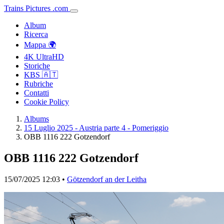
Trains
Pictures
.
com
Album
Ricerca
Mappa 🌍
4K UltraHD
Storiche
KBS 🇦🇹
Rubriche
Contatti
Cookie Policy
Albums
15 Luglio 2025 - Austria parte 4 - Pomeriggio
OBB 1116 222 Gotzendorf
OBB 1116 222 Gotzendorf
15/07/2025 12:03 •
Götzendorf an der Leitha