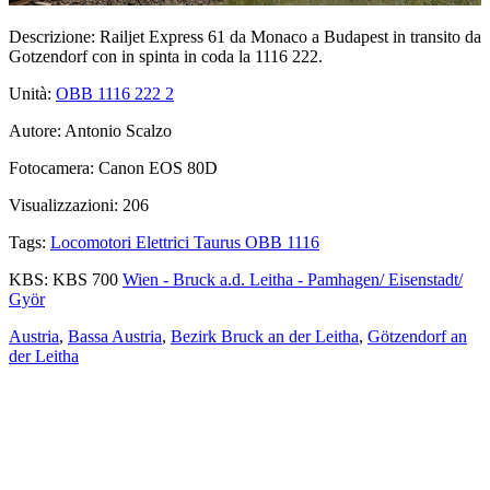
Descrizione:
Railjet Express 61 da Monaco a Budapest in transito da
Gotzendorf con in spinta in coda la 1116 222.
Unità:
OBB 1116 222
2
Autore:
Antonio Scalzo
Fotocamera:
Canon EOS 80D
Visualizzazioni:
206
Tags:
Locomotori Elettrici Taurus OBB 1116
KBS:
KBS 700
Wien - Bruck a.d. Leitha - Pamhagen/ Eisenstadt/
Györ
Austria
,
Bassa Austria
,
Bezirk Bruck an der Leitha
,
Götzendorf an
der Leitha