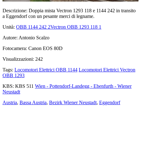
Descrizione:
Doppia mista Vectron 1293 118 e 1144 242 in transito
a Eggendorf con un pesante merci di legname.
Unità:
OBB 1144 242
2
Vectron OBB 1293 118
1
Autore:
Antonio Scalzo
Fotocamera:
Canon EOS 80D
Visualizzazioni:
242
Tags:
Locomotori Elettrici OBB 1144
Locomotori Elettrici Vectron
OBB 1293
KBS:
KBS 511
Wien - Pottendorf-Landegg - Ebenfurth - Wiener
Neustadt
Austria
,
Bassa Austria
,
Bezirk Wiener Neustadt
,
Eggendorf