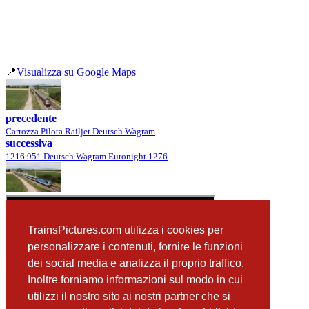
📍
Visualizza su Google Maps
precedente
Carrozza Pilota Railjet Deutsch Wagram
successiva
1216 951 Deutsch Wagram Euronight 1276
TrainsPictures.com utilizza i cookies per
personalizzare i contenuti, fornire le funzioni
dei social media e analizza il proprio traffico.
Inoltre forniamo informazioni sul modo in cui
utilizzi il nostro sito ai nostri partner che si