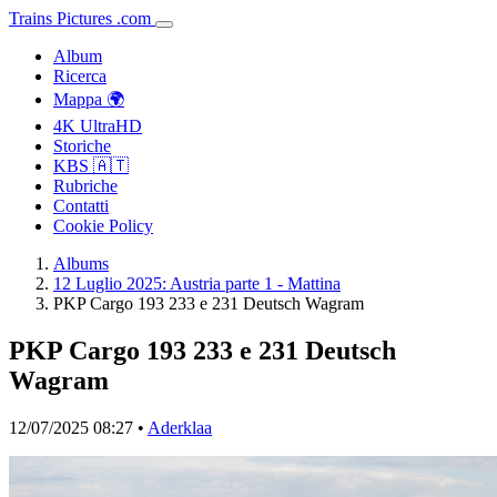
Trains
Pictures
.
com
Album
Ricerca
Mappa 🌍
4K UltraHD
Storiche
KBS 🇦🇹
Rubriche
Contatti
Cookie Policy
Albums
12 Luglio 2025: Austria parte 1 - Mattina
PKP Cargo 193 233 e 231 Deutsch Wagram
PKP Cargo 193 233 e 231 Deutsch
Wagram
12/07/2025 08:27 •
Aderklaa