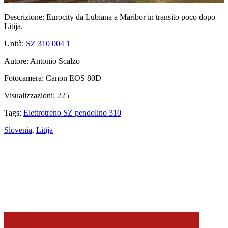
Descrizione:
Eurocity da Lubiana a Maribor in transito poco dopo
Litija.
Unità:
SZ 310 004
1
Autore:
Antonio Scalzo
Fotocamera:
Canon EOS 80D
Visualizzazioni:
225
Tags:
Elettrotreno SZ pendolino 310
Slovenia
,
Litija