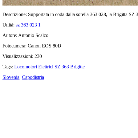
Descrizione:
Supportata in coda dalla sorella 363 028, la Brigitta SZ 3
Unità:
sz 363 023
1
Autore:
Antonio Scalzo
Fotocamera:
Canon EOS 80D
Visualizzazioni:
230
Tags:
Locomotori Elettrici SZ 363 Brigitte
Slovenia
,
Capodistria