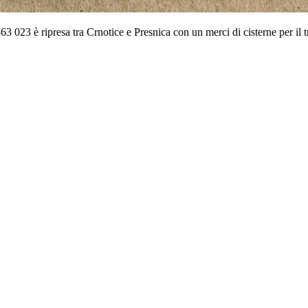
63 023 è ripresa tra Crnotice e Presnica con un merci di cisterne per il 