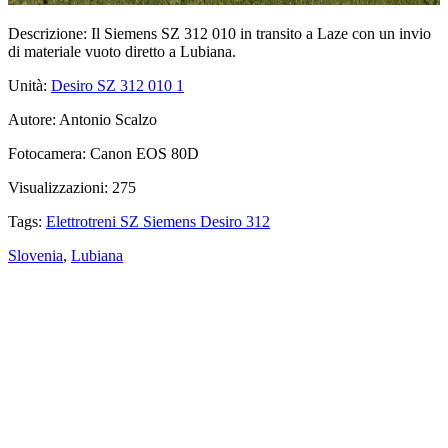
Descrizione:
Il Siemens SZ 312 010 in transito a Laze con un invio
di materiale vuoto diretto a Lubiana.
Unità:
Desiro SZ 312 010
1
Autore:
Antonio Scalzo
Fotocamera:
Canon EOS 80D
Visualizzazioni:
275
Tags:
Elettrotreni SZ Siemens Desiro 312
Slovenia
,
Lubiana