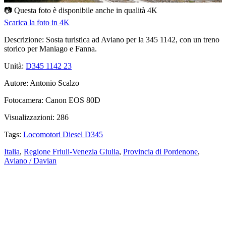
📷 Questa foto è disponibile anche in qualità
4K
Scarica la foto in 4K
Descrizione:
Sosta turistica ad Aviano per la 345 1142, con un treno
storico per Maniago e Fanna.
Unità:
D345 1142
23
Autore:
Antonio Scalzo
Fotocamera:
Canon EOS 80D
Visualizzazioni:
286
Tags:
Locomotori Diesel D345
Italia
,
Regione Friuli-Venezia Giulia
,
Provincia di Pordenone
,
Aviano / Davian