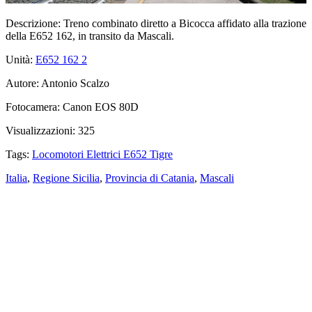
Descrizione:
Treno combinato diretto a Bicocca affidato alla trazione
della E652 162, in transito da Mascali.
Unità:
E652 162
2
Autore:
Antonio Scalzo
Fotocamera:
Canon EOS 80D
Visualizzazioni:
325
Tags:
Locomotori Elettrici E652 Tigre
Italia
,
Regione Sicilia
,
Provincia di Catania
,
Mascali