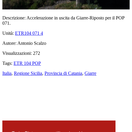
Descrizione:
Accelerazione in uscita da Giarre-Riposto per il POP
071.
Unità:
ETR104 071
4
Autore:
Antonio Scalzo
Visualizzazioni:
272
Tags:
ETR 104 POP
Italia
,
Regione Sicilia
,
Provincia di Catania
,
Giarre