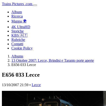
Trains
Pictures
.
com
Album
Ricerca
Mappa 🌍
4K UltraHD
Storiche
KBS 🇦🇹
Rubriche
Contatti
Cookie Policy
Albums
13 Ottobre 2007: Lecce, Brindisi e Taranto porte aperte
E656 033 Lecce
E656 033 Lecce
13/10/2007 21:59 •
Lecce