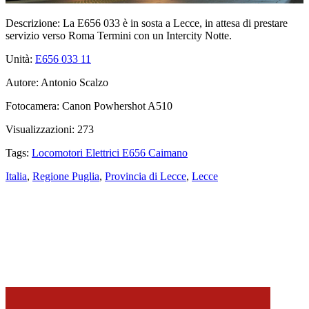
Descrizione:
La E656 033 è in sosta a Lecce, in attesa di prestare
servizio verso Roma Termini con un Intercity Notte.
Unità:
E656 033
11
Autore:
Antonio Scalzo
Fotocamera:
Canon Powhershot A510
Visualizzazioni:
273
Tags:
Locomotori Elettrici E656 Caimano
Italia
,
Regione Puglia
,
Provincia di Lecce
,
Lecce