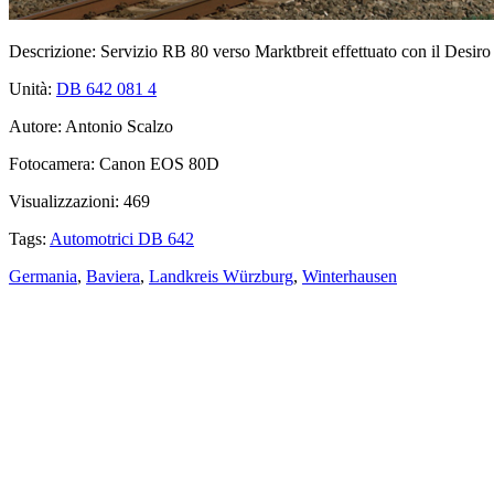
Descrizione:
Servizio RB 80 verso Marktbreit effettuato con il Desiro
Unità:
DB 642 081
4
Autore:
Antonio Scalzo
Fotocamera:
Canon EOS 80D
Visualizzazioni:
469
Tags:
Automotrici DB 642
Germania
,
Baviera
,
Landkreis Würzburg
,
Winterhausen