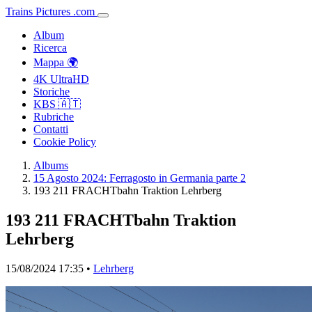
Trains
Pictures
.
com
Album
Ricerca
Mappa 🌍
4K UltraHD
Storiche
KBS 🇦🇹
Rubriche
Contatti
Cookie Policy
Albums
15 Agosto 2024: Ferragosto in Germania parte 2
193 211 FRACHTbahn Traktion Lehrberg
193 211 FRACHTbahn Traktion
Lehrberg
15/08/2024 17:35 •
Lehrberg