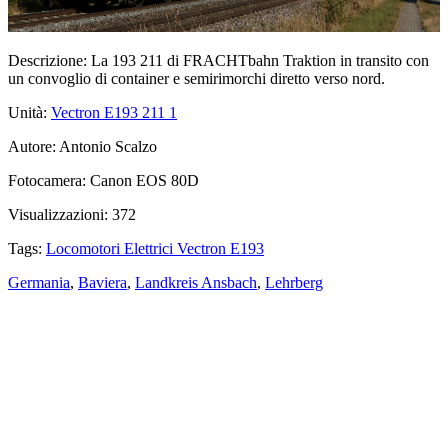
Descrizione:
La 193 211 di FRACHTbahn Traktion in transito con
un convoglio di container e semirimorchi diretto verso nord.
Unità:
Vectron E193 211
1
Autore:
Antonio Scalzo
Fotocamera:
Canon EOS 80D
Visualizzazioni:
372
Tags:
Locomotori Elettrici Vectron E193
Germania
,
Baviera
,
Landkreis Ansbach
,
Lehrberg