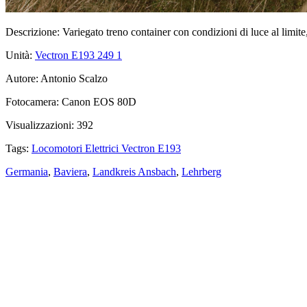
Descrizione:
Variegato treno container con condizioni di luce al lim
Unità:
Vectron E193 249
1
Autore:
Antonio Scalzo
Fotocamera:
Canon EOS 80D
Visualizzazioni:
392
Tags:
Locomotori Elettrici Vectron E193
Germania
,
Baviera
,
Landkreis Ansbach
,
Lehrberg