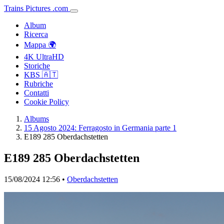
Trains
Pictures
.
com
Album
Ricerca
Mappa 🌍
4K UltraHD
Storiche
KBS 🇦🇹
Rubriche
Contatti
Cookie Policy
Albums
15 Agosto 2024: Ferragosto in Germania parte 1
E189 285 Oberdachstetten
E189 285 Oberdachstetten
15/08/2024 12:56 •
Oberdachstetten