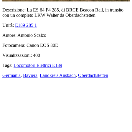
Descrizione:
La ES 64 F4 285, di BRCE Beacon Rail, in transito
con un completo LKW Walter da Oberdachstetten.
Unità:
E189 285
1
Autore:
Antonio Scalzo
Fotocamera:
Canon EOS 80D
Visualizzazioni:
400
Tags:
Locomotori Elettrici E189
Germania
,
Baviera
,
Landkreis Ansbach
,
Oberdachstetten