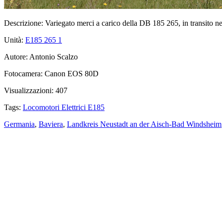
Descrizione:
Variegato merci a carico della DB 185 265, in transito ne
Unità:
E185 265
1
Autore:
Antonio Scalzo
Fotocamera:
Canon EOS 80D
Visualizzazioni:
407
Tags:
Locomotori Elettrici E185
Germania
,
Baviera
,
Landkreis Neustadt an der Aisch-Bad Windsheim