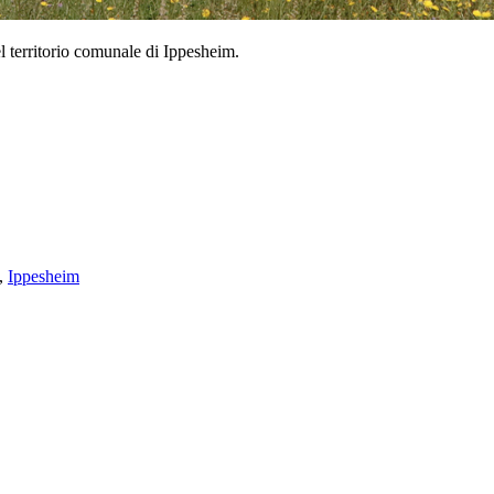
l territorio comunale di Ippesheim.
,
Ippesheim