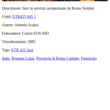
Descrizione:
Jazz in servizio aeroportuale da Roma Termini
Unità:
ETR425 045
1
Autore:
Antonio Scalzo
Fotocamera:
Canon EOS 60D
Visualizzazioni:
2885
Tags:
ETR 425 Jazz
Italia
,
Regione Lazio
,
Provincia di Roma Capitale
,
Fiumicino