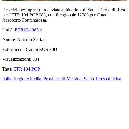
Descrizione:
Ingresso in deviata al binario 2 di Santa Teresa di Riva
per l'ETR 104 POP 083, con il regionale 12983 per Catania
Aeroporto Fontanarossa.
Unità:
ETR104 083
4
Autore:
Antonio Scalzo
Fotocamera:
Canon EOS 80D
Visualizzazioni:
534
Tags:
ETR 104 POP
Italia
,
Regione Sicilia
,
Provincia di Messina
,
Santa Teresa di Riva