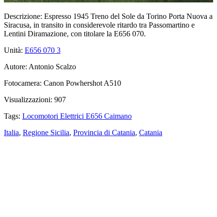
Descrizione:
Espresso 1945 Treno del Sole da Torino Porta Nuova a
Siracusa, in transito in considerevole ritardo tra Passomartino e
Lentini Diramazione, con titolare la E656 070.
Unità:
E656 070
3
Autore:
Antonio Scalzo
Fotocamera:
Canon Powhershot A510
Visualizzazioni:
907
Tags:
Locomotori Elettrici E656 Caimano
Italia
,
Regione Sicilia
,
Provincia di Catania
,
Catania