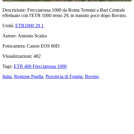
Descrizione:
Frecciarossa 1000 da Roma Termini a Bari Centrale
effettuato con l'ETR 1000 treno 29, in transito poco dopo Bovino.
Unità:
ETR1000 29
1
Autore:
Antonio Scalzo
Fotocamera:
Canon EOS 80D
Visualizzazioni:
482
Tags:
ETR 400 Frecciarossa 1000
Italia
,
Regione Puglia
,
Provincia di Foggia
,
Bovino