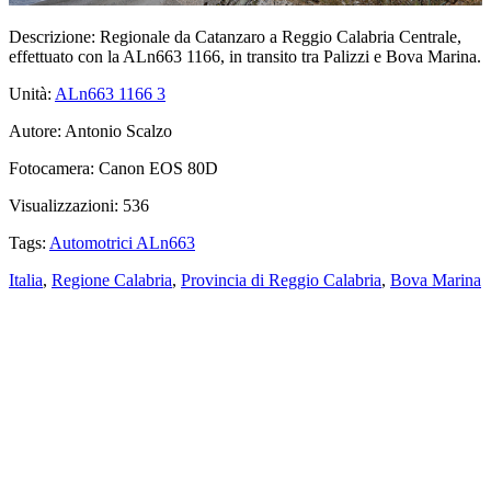
Descrizione:
Regionale da Catanzaro a Reggio Calabria Centrale,
effettuato con la ALn663 1166, in transito tra Palizzi e Bova Marina.
Unità:
ALn663 1166
3
Autore:
Antonio Scalzo
Fotocamera:
Canon EOS 80D
Visualizzazioni:
536
Tags:
Automotrici ALn663
Italia
,
Regione Calabria
,
Provincia di Reggio Calabria
,
Bova Marina