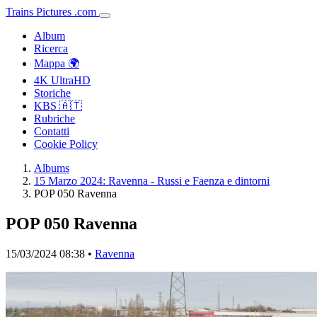
Trains
Pictures
.
com
Album
Ricerca
Mappa 🌍
4K UltraHD
Storiche
KBS 🇦🇹
Rubriche
Contatti
Cookie Policy
Albums
15 Marzo 2024: Ravenna - Russi e Faenza e dintorni
POP 050 Ravenna
POP 050 Ravenna
15/03/2024 08:38 •
Ravenna