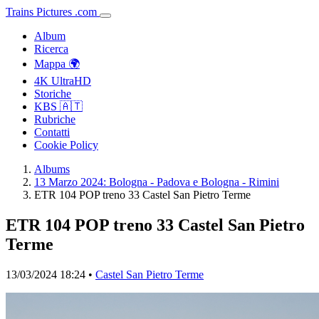
Trains
Pictures
.
com
Album
Ricerca
Mappa 🌍
4K UltraHD
Storiche
KBS 🇦🇹
Rubriche
Contatti
Cookie Policy
Albums
13 Marzo 2024: Bologna - Padova e Bologna - Rimini
ETR 104 POP treno 33 Castel San Pietro Terme
ETR 104 POP treno 33 Castel San Pietro
Terme
13/03/2024 18:24 •
Castel San Pietro Terme