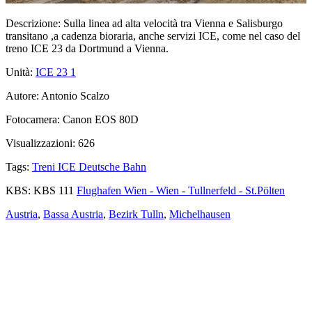
Descrizione:
Sulla linea ad alta velocità tra Vienna e Salisburgo
transitano ,a cadenza bioraria, anche servizi ICE, come nel caso del
treno ICE 23 da Dortmund a Vienna.
Unità:
ICE 23
1
Autore:
Antonio Scalzo
Fotocamera:
Canon EOS 80D
Visualizzazioni:
626
Tags:
Treni ICE Deutsche Bahn
KBS:
KBS 111
Flughafen Wien - Wien - Tullnerfeld - St.Pölten
Austria
,
Bassa Austria
,
Bezirk Tulln
,
Michelhausen