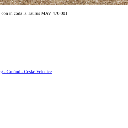
con in coda la Taurus MAV 470 001.
rg - Gmünd - Ceské Velenice