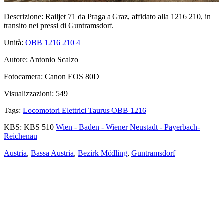
Descrizione:
Railjet 71 da Praga a Graz, affidato alla 1216 210, in
transito nei pressi di Guntramsdorf.
Unità:
OBB 1216 210
4
Autore:
Antonio Scalzo
Fotocamera:
Canon EOS 80D
Visualizzazioni:
549
Tags:
Locomotori Elettrici Taurus OBB 1216
KBS:
KBS 510
Wien - Baden - Wiener Neustadt - Payerbach-
Reichenau
Austria
,
Bassa Austria
,
Bezirk Mödling
,
Guntramsdorf