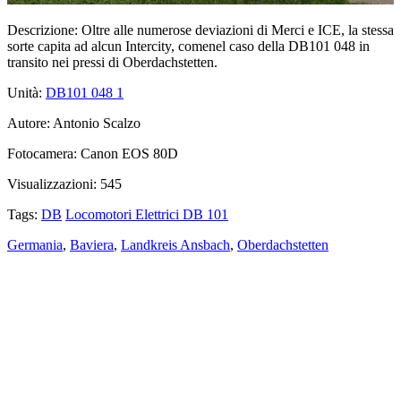
Descrizione:
Oltre alle numerose deviazioni di Merci e ICE, la stessa
sorte capita ad alcun Intercity, comenel caso della DB101 048 in
transito nei pressi di Oberdachstetten.
Unità:
DB101 048
1
Autore:
Antonio Scalzo
Fotocamera:
Canon EOS 80D
Visualizzazioni:
545
Tags:
DB
Locomotori Elettrici DB 101
Germania
,
Baviera
,
Landkreis Ansbach
,
Oberdachstetten