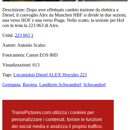
Descrizione:
Dopo aver effettuato cambio trazione da elettrica a
Diesel, il convoglio Alex da Munchen HBF si divide in due sezioni,
una verso HOF e una verso Praga. Nello scatto, la sezione per Hof
con in testa la 223 063 di Alex.
Unità:
223 063
1
Autore:
Antonio Scalzo
Fotocamera:
Canon EOS 80D
Visualizzazioni:
613
Tags:
Locomotori Diesel ALEX Hercules 223
Germania
,
Baviera
,
Landkreis Schwandorf
,
Schwandorf
TrainsPictures.com utilizza i cookies per
personalizzare i contenuti, fornire le funzioni
dei social media e analizza il proprio traffico.