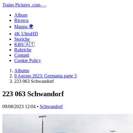
Trains
Pictures
.
com
Album
Ricerca
Mappa 🌍
4K UltraHD
Storiche
KBS 🇦🇹
Rubriche
Contatti
Cookie Policy
Albums
9 Agosto 2023: Germania parte 3
223 063 Schwandorf
223 063 Schwandorf
09/08/2023 12:04 •
Schwandorf