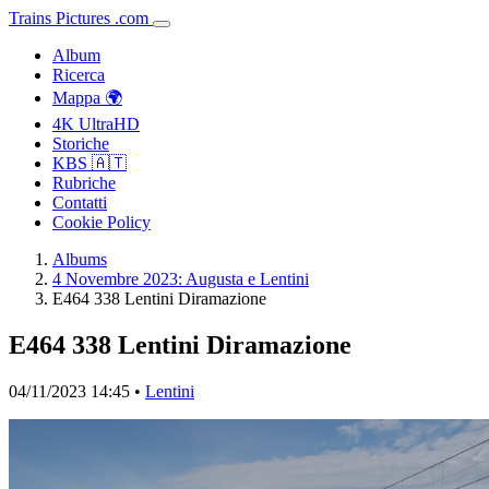
Trains
Pictures
.
com
Album
Ricerca
Mappa 🌍
4K UltraHD
Storiche
KBS 🇦🇹
Rubriche
Contatti
Cookie Policy
Albums
4 Novembre 2023: Augusta e Lentini
E464 338 Lentini Diramazione
E464 338 Lentini Diramazione
04/11/2023 14:45 •
Lentini