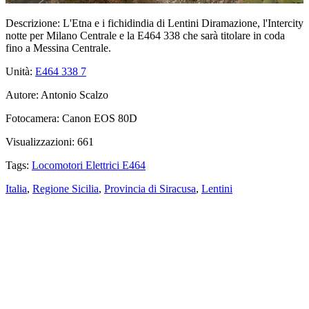
Descrizione:
L'Etna e i fichidindia di Lentini Diramazione, l'Intercity
notte per Milano Centrale e la E464 338 che sarà titolare in coda
fino a Messina Centrale.
Unità:
E464 338
7
Autore:
Antonio Scalzo
Fotocamera:
Canon EOS 80D
Visualizzazioni:
661
Tags:
Locomotori Elettrici E464
Italia
,
Regione Sicilia
,
Provincia di Siracusa
,
Lentini