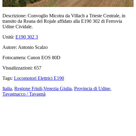
Descrizione:
Convoglio Micotra da Villach a Trieste Centrale, in
transito da Reana del Rojale affidato alla E190 302 di Ferrovia
Udine Cividale.
Unità:
E190 302
3
Autore:
Antonio Scalzo
Fotocamera:
Canon EOS 80D
Visualizzazioni:
657
Tags:
Locomotori Elettrici E190
Italia
,
Regione Friuli-Venezia Giulia
,
Provincia di Udine
,
Tavagnacco / Tavagnà