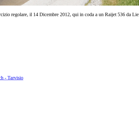
cizio regolare, il 14 Dicembre 2012, qui in coda a un Raijet 536 da Lien
h - Tarvisio