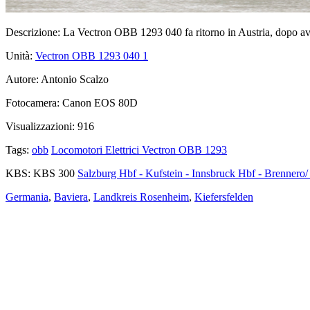
Descrizione:
La Vectron OBB 1293 040 fa ritorno in Austria, dopo aver
Unità:
Vectron OBB 1293 040
1
Autore:
Antonio Scalzo
Fotocamera:
Canon EOS 80D
Visualizzazioni:
916
Tags:
obb
Locomotori Elettrici Vectron OBB 1293
KBS:
KBS 300
Salzburg Hbf - Kufstein - Innsbruck Hbf - Brennero/
Germania
,
Baviera
,
Landkreis Rosenheim
,
Kiefersfelden