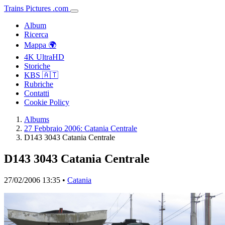
Trains
Pictures
.
com
Album
Ricerca
Mappa 🌍
4K UltraHD
Storiche
KBS 🇦🇹
Rubriche
Contatti
Cookie Policy
Albums
27 Febbraio 2006: Catania Centrale
D143 3043 Catania Centrale
D143 3043 Catania Centrale
27/02/2006 13:35 •
Catania