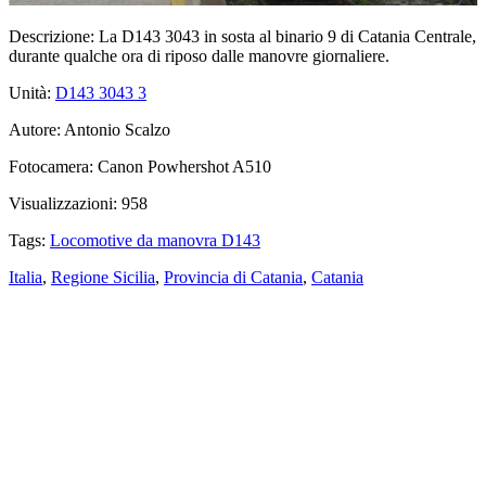
Descrizione:
La D143 3043 in sosta al binario 9 di Catania Centrale,
durante qualche ora di riposo dalle manovre giornaliere.
Unità:
D143 3043
3
Autore:
Antonio Scalzo
Fotocamera:
Canon Powhershot A510
Visualizzazioni:
958
Tags:
Locomotive da manovra D143
Italia
,
Regione Sicilia
,
Provincia di Catania
,
Catania