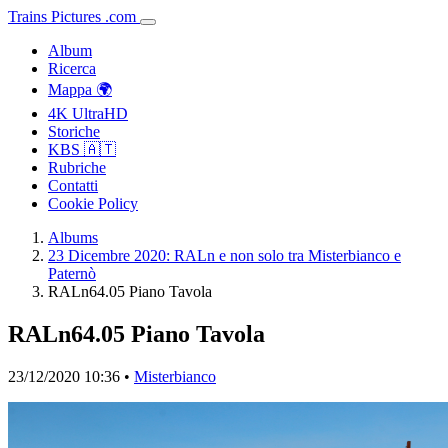
Trains
Pictures
.
com
Album
Ricerca
Mappa 🌍
4K UltraHD
Storiche
KBS 🇦🇹
Rubriche
Contatti
Cookie Policy
Albums
23 Dicembre 2020: RALn e non solo tra Misterbianco e
Paternò
RALn64.05 Piano Tavola
RALn64.05 Piano Tavola
23/12/2020 10:36 •
Misterbianco