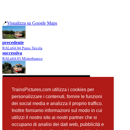
📍
Visualizza su Google Maps
precedente
RALn64.04 Piano Tavola
successiva
RALn64.05 Misterbianco
TrainsPictures.com utilizza i cookies per
personalizzare i contenuti, fornire le funzioni
dei social media e analizza il proprio traffico.
Inoltre forniamo informazioni sul modo in cui
utilizzi il nostro sito ai nostri partner che si
occupano di analisi dei dati web, pubblicità e
📸 Fotografie scattate nei dintorni
Vedi tutte ➔