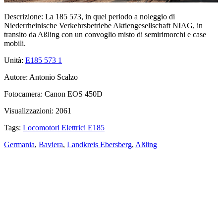
Descrizione:
La 185 573, in quel periodo a noleggio di
Niederrheinische Verkehrsbetriebe Aktiengesellschaft NIAG, in
transito da Aßling con un convoglio misto di semirimorchi e case
mobili.
Unità:
E185 573
1
Autore:
Antonio Scalzo
Fotocamera:
Canon EOS 450D
Visualizzazioni:
2061
Tags:
Locomotori Elettrici E185
Germania
,
Baviera
,
Landkreis Ebersberg
,
Aßling