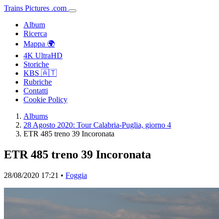
Trains
Pictures
.
com
Album
Ricerca
Mappa 🌍
4K UltraHD
Storiche
KBS 🇦🇹
Rubriche
Contatti
Cookie Policy
Albums
28 Agosto 2020: Tour Calabria-Puglia, giorno 4
ETR 485 treno 39 Incoronata
ETR 485 treno 39 Incoronata
28/08/2020 17:21 •
Foggia