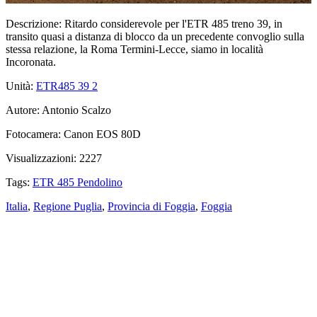
Descrizione:
Ritardo considerevole per l'ETR 485 treno 39, in
transito quasi a distanza di blocco da un precedente convoglio sulla
stessa relazione, la Roma Termini-Lecce, siamo in località
Incoronata.
Unità:
ETR485 39
2
Autore:
Antonio Scalzo
Fotocamera:
Canon EOS 80D
Visualizzazioni:
2227
Tags:
ETR 485 Pendolino
Italia
,
Regione Puglia
,
Provincia di Foggia
,
Foggia