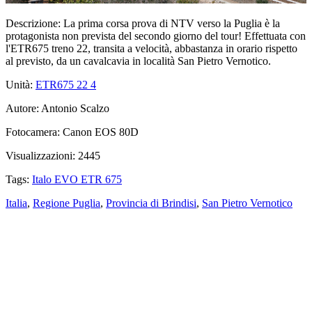
Descrizione:
La prima corsa prova di NTV verso la Puglia è la
protagonista non prevista del secondo giorno del tour! Effettuata con
l'ETR675 treno 22, transita a velocità, abbastanza in orario rispetto
al previsto, da un cavalcavia in località San Pietro Vernotico.
Unità:
ETR675 22
4
Autore:
Antonio Scalzo
Fotocamera:
Canon EOS 80D
Visualizzazioni:
2445
Tags:
Italo EVO ETR 675
Italia
,
Regione Puglia
,
Provincia di Brindisi
,
San Pietro Vernotico