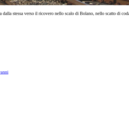
 dalla stessa verso il ricovero nello scalo di Bolano, nello scatto di c
vanni