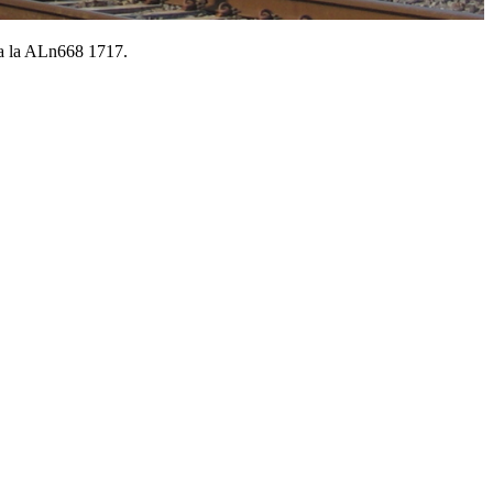
oda la ALn668 1717.