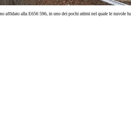
o affidato alla E656 596, in uno dei pochi attimi nel quale le nuvole h