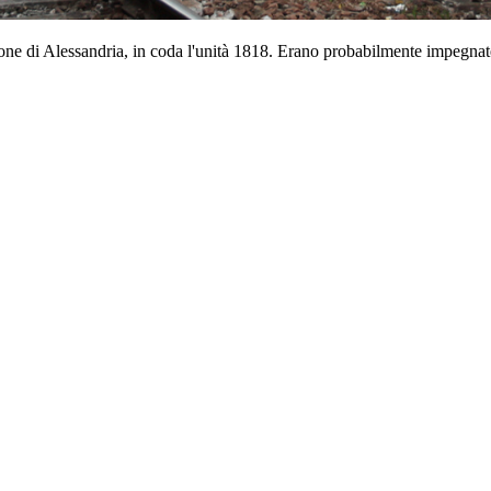
one di Alessandria, in coda l'unità 1818. Erano probabilmente impegnate