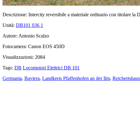
Descrizione:
Intercity reversibile a materiale ordinario con titolare la 
Unità:
DB101 036
1
Autore:
Antonio Scalzo
Fotocamera:
Canon EOS 450D
Visualizzazioni:
2084
Tags:
DB
Locomotori Elettrici DB 101
Germania
,
Baviera
,
Landkreis Pfaffenhofen an der Ilm
,
Reichertshau