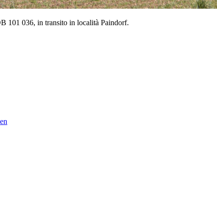
DB 101 036, in transito in località Paindorf.
sen