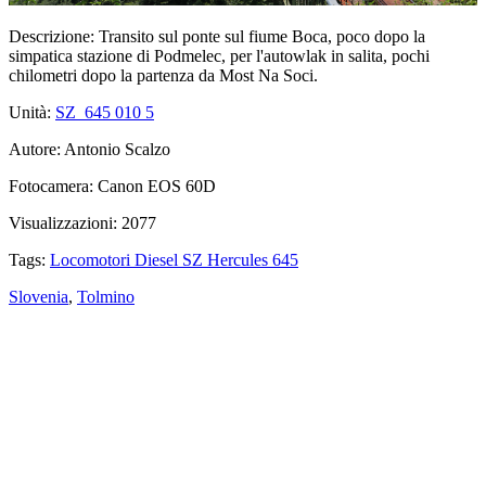
Descrizione:
Transito sul ponte sul fiume Boca, poco dopo la
simpatica stazione di Podmelec, per l'autowlak in salita, pochi
chilometri dopo la partenza da Most Na Soci.
Unità:
SZ_645 010
5
Autore:
Antonio Scalzo
Fotocamera:
Canon EOS 60D
Visualizzazioni:
2077
Tags:
Locomotori Diesel SZ Hercules 645
Slovenia
,
Tolmino