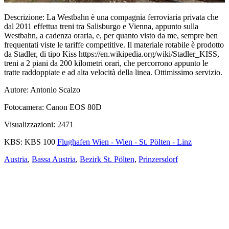
Descrizione:
La Westbahn è una compagnia ferroviaria privata che
dal 2011 effettua treni tra Salisburgo e Vienna, appunto sulla
Westbahn, a cadenza oraria, e, per quanto visto da me, sempre ben
frequentati viste le tariffe competitive. Il materiale rotabile è prodotto
da Stadler, di tipo Kiss https://en.wikipedia.org/wiki/Stadler_KISS,
treni a 2 piani da 200 kilometri orari, che percorrono appunto le
tratte raddoppiate e ad alta velocità della linea. Ottimissimo servizio.
Autore:
Antonio Scalzo
Fotocamera:
Canon EOS 80D
Visualizzazioni:
2471
KBS:
KBS 100
Flughafen Wien - Wien - St. Pölten - Linz
Austria
,
Bassa Austria
,
Bezirk St. Pölten
,
Prinzersdorf