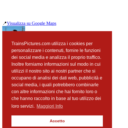
📍
Visualizza su Google Maps
precedente
TrainsPictures.com utilizza i cookies per
OBB 4744 523 Prinzersdorf
personalizzare i contenuti, fornire le funzioni
successiva
dei social media e analizza il proprio traffico.
ICE Prinzersdorf
Inoltre forniamo informazioni sul modo in cui
utilizzi il nostro sito ai nostri partner che si
occupano di analisi dei dati web, pubblicità e
📸 Fotografie scattate nei dintorni
Vedi tutte ➔
social media, i quali potrebbero combinarle
con altre informazioni che hai fornito loro o
ICE Prinzersdorf
che hanno raccolto in base al tuo utilizzo dei
(0 m)
ICE in doppia a Prinzersdorf
loro servizi.
Maggiori Info
(0 m)
OBB 1116 152 Railjet Prinzersdorf
(4 m)
Accetto
OBB 1116 200 Railjet Prinzersdorf