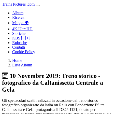
Trains
Pictures
.
com
Album
Ricerca
Mappa 🌍
4K UltraHD
Storiche
KBS 🇦🇹
Rubriche
Contatti
Cookie Policy
Home
Lista Album
10 Novembre 2019: Treno storico -
fotografico da Caltanissetta Centrale a
Gela
Gli spettacolari scatti realizzati in occasione del treno storico -
fotografico organizzato da Italia on Rails con Fondazione FS tra
Caltanissetta e Gela, protagonista il D345 1121, dotato per