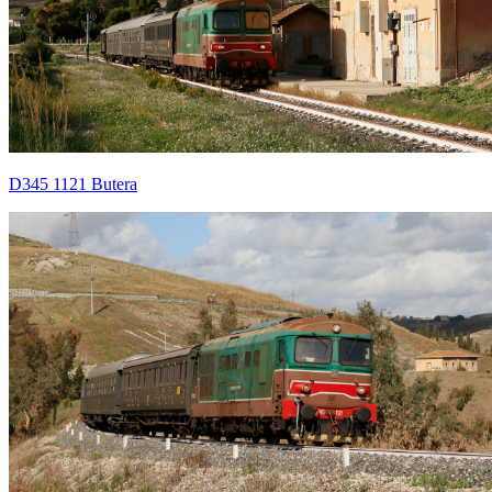
D345 1121 Butera