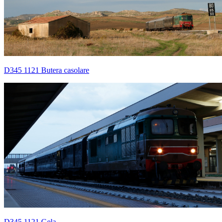
D345 1121 Butera casolare
D345 1121 Gela