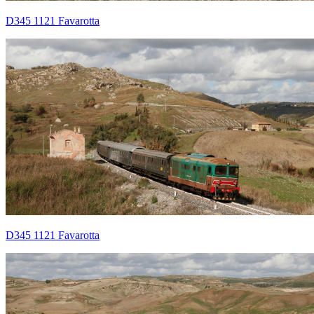
D345 1121 Favarotta
D345 1121 Favarotta