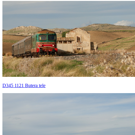
D345 1121 Butera tele