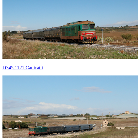
D345 1121 Canicattì