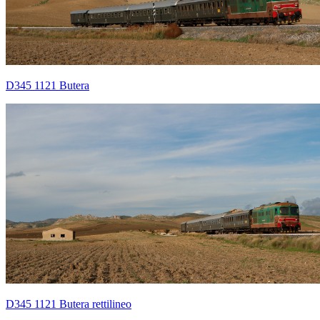
D345 1121 Butera
D345 1121 Butera rettilineo