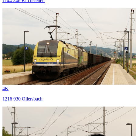
1144 246 Kirchstetten
4K
1216 930 Ollersbach