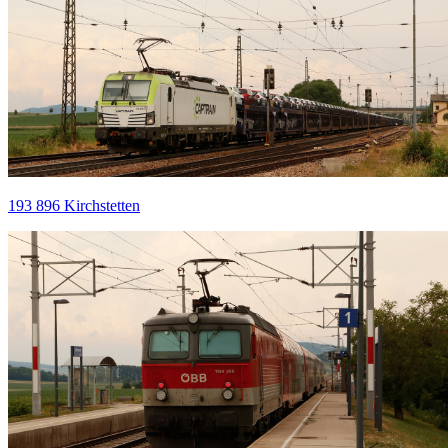
193 896 Kirchstetten